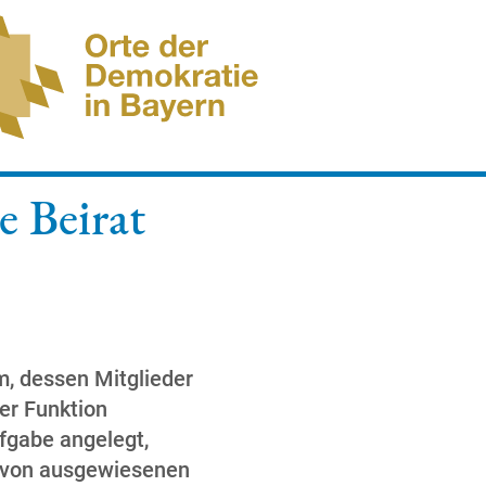
e Beirat
m, dessen Mitglieder
rer Funktion
fgabe angelegt,
 von ausgewiesenen