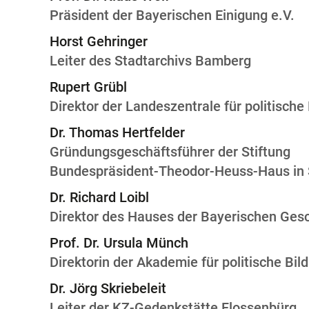
Präsident der Bayerischen Einigung e.V.
Horst Gehringer
Leiter des Stadtarchivs Bamberg
Rupert Grübl
Direktor der Landeszentrale für politische
Dr. Thomas Hertfelder
Gründungsgeschäftsführer der Stiftung
Bundespräsident-Theodor-Heuss-Haus in 
Dr. Richard Loibl
Direktor des Hauses der Bayerischen Ges
Prof. Dr. Ursula Münch
Direktorin der Akademie für politische Bil
Dr. Jörg Skriebeleit
Leiter der KZ-Gedenkstätte Flossenbürg