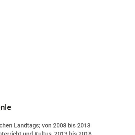
enle
schen Landtags; von 2008 bis 2013
nterricht und Kultus, 2013 bis 2018