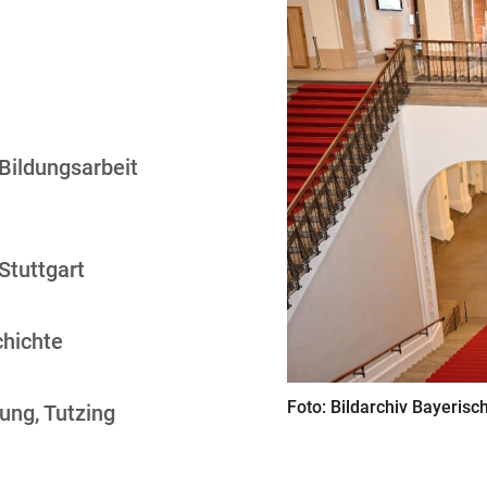
 Bildungsarbeit
Stuttgart
chichte
Foto: Bildarchiv Bayerisc
dung, Tutzing