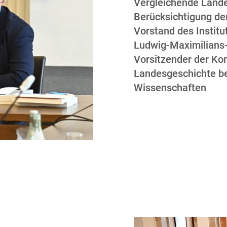
Vergleichende Lande
Berücksichtigung de
Vorstand des Institu
Ludwig-Maximilians-
Vorsitzender der Ko
Landesgeschichte be
Wissenschaften