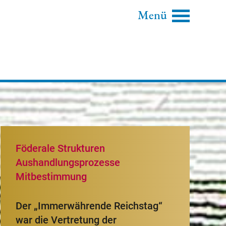
Menü
Föderale Strukturen
Aushandlungsprozesse
Mitbestimmung
Der „Immerwährende Reichstag“
war die Vertretung der