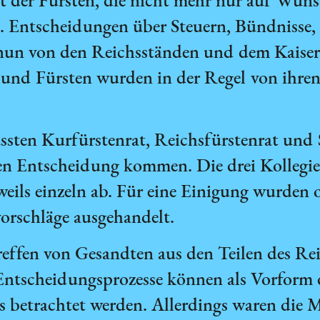
der Fürsten, die nicht mehr nur auf Wunsc
Entscheidungen über Steuern, Bündnisse, 
nun von den Reichsständen und dem Kaise
r und Fürsten wurden in der Regel von ihre
sten Kurfürstenrat, Reichsfürstenrat und 
n Entscheidung kommen. Die drei Kollegien
eils einzeln ab. Für eine Einigung wurden
orschläge ausgehandelt.
fen von Gesandten aus den Teilen des Rei
Entscheidungsprozesse können als Vorform 
 betrachtet werden. Allerdings waren die M