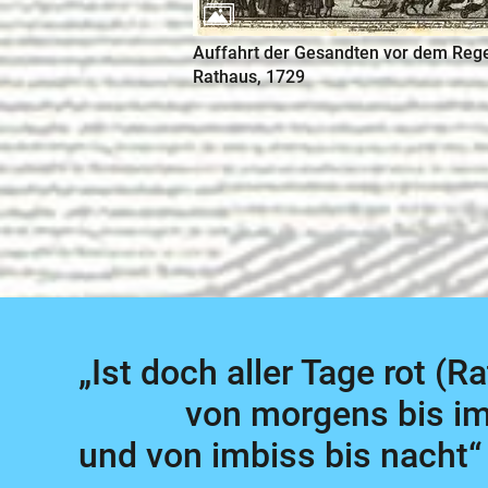
Auffahrt der Gesandten vor dem Reg
Rathaus, 1729
„Ist doch aller Tage rot (Ra
von morgens bis i
und von imbiss bis nacht“