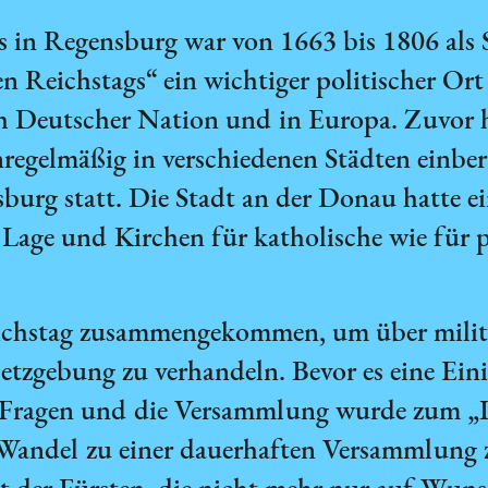
 in Regensburg war von 1663 bis 1806 als 
Reichstags“ ein wichtiger politischer Ort
 Deutscher Nation und in Europa. Zuvor ha
regelmäßig in verschiedenen Städten einbe
sburg statt. Die Stadt an der Donau hatte e
 Lage und Kirchen für katholische wie für p
ichstag zusammengekommen, um über militä
etzgebung zu verhandeln. Bevor es eine Ein
e Fragen und die Versammlung wurde zum 
Wandel zu einer dauerhaften Versammlung z