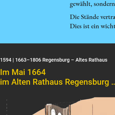
gewählt, sondern 
Die Stände vertr
Dies ist ein wic
1594 | 1663–1806 Regensburg – Altes Rathaus
Im Mai 1664 
im Alten Rathaus Regensburg 